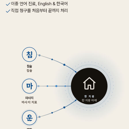
이중 언어 진료, English & 한국어
직접 청구를 처음부터 끝까지 처리
침
침술
침술
마
한 지붕
마사지
한 지붕 아래
마사지 치료
운