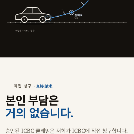
침치료
침술
0일차 · ICBC 접수
직접 청구 ·
直接 請求
본인 부담은
거의 없습니다.
승인된 ICBC 클레임은 저희가 ICBC에 직접 청구합니다.