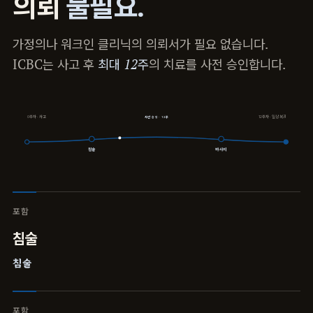
불필요.
의뢰
가정의나 워크인 클리닉의 의뢰서가 필요 없습니다.
ICBC는 사고 후
최대 12주
의 치료를 사전 승인합니다.
0주차 · 사고
12주차 · 일상 복귀
사전 승인 · 12주
침술
마사지
포함
침술
침술
포함