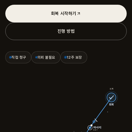
회복 시작하기
진행 방법
직접 청구
의뢰 불필요
12주 보장
회복
회복
마사지
RMT