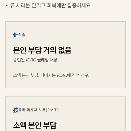
서류 처리는 맡기고 회복에만 집중하세요.
針
침술
본인 부담 거의 없음
승인된 ICBC 클레임 대상.
소액 본인 부담. 나머지는 ICBC에 직접 청구.
按
등록 마사지 치료(RMT)
소액 본인 부담