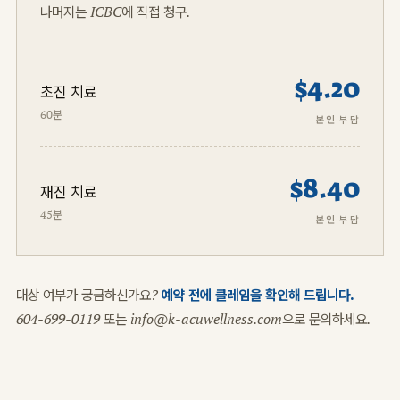
나머지는 ICBC에 직접 청구.
$4.20
초진 치료
60분
본인 부담
$8.40
재진 치료
45분
본인 부담
대상 여부가 궁금하신가요?
예약 전에 클레임을 확인해 드립니다.
604-699-0119 또는 info@k-acuwellness.com으로 문의하세요.