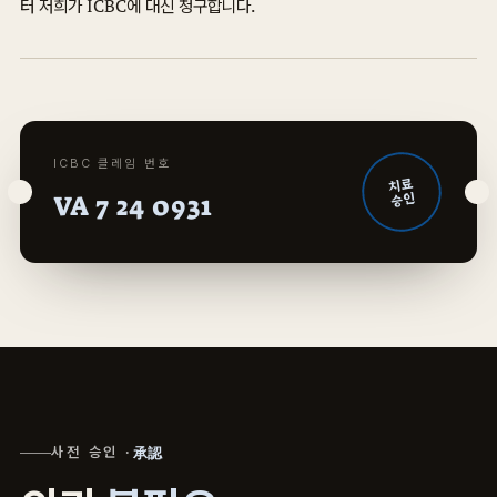
터 저희가 ICBC에 대신 청구합니다.
ICBC 클레임 번호
치료
승인
VA 7 24 0931
사전 승인 ·
承認