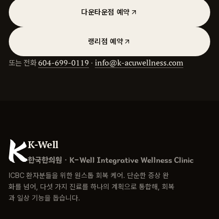
다운타운점 예약
랭리점 예약
또는 전화
604-699-0119
·
info@k-acuwellness.com
K-Well
한국한의원 · K-Well Integrative Wellness Clinic
ICBC 환자분들을 위한 원스톱 회복 케어. 단순한 증상 완
화를 넘어, 다섯 가지 진료를 하나의 계획으로 통합해, 회복
과 일상 기능을 돕습니다.