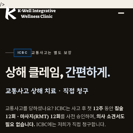
/>
교통사고는 별도 보장
ICBC
간편하게.
상해 클레임,
교통사고 상해 치료 · 직접 청구
교통사고를 당하셨나요? ICBC는 사고 후 첫
12주
동안
침술
12회 · 마사지(RMT) 12회
를 사전 승인하며,
의사 소견서도
필요 없습니다.
ICBC에는 저희가 직접 청구합니다.