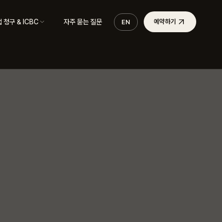
 청구 & ICBC
자주 묻는 질문
예약하기
EN