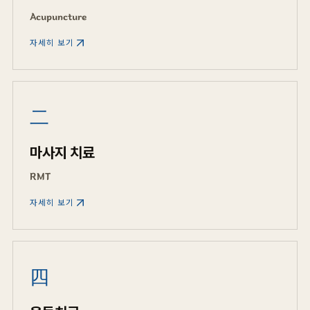
Acupuncture
자세히 보기
二
마사지 치료
RMT
자세히 보기
四