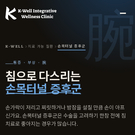
손목터널 증후군
K-WELL
치료 가능 질환
통증 · 부상 · 腕
침으로 다스리는
손목터널 증후군
손가락이 저리고 찌릿하거나 밤잠을 설칠 만큼 손이 아프
신가요. 손목터널 증후군은 수술을 고려하기 한참 전에 침
치료로 좋아지는 경우가 많습니다.