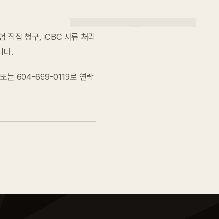
 직접 청구, ICBC 서류 처리
니다.
또는
604-699-0119
로 연락