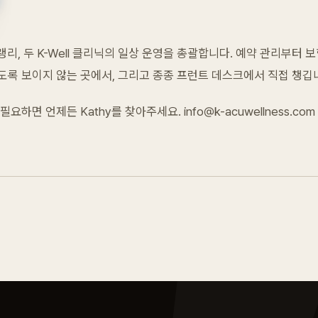
랭리, 두 K-Well 클리닉의 일상 운영을 총괄합니다. 예약 관리부터 보험
록 보이지 않는 곳에서, 그리고 종종 프런트 데스크에서 직접 챙깁
필요하면 언제든 Kathy를 찾아주세요.
info@k-acuwellness.com