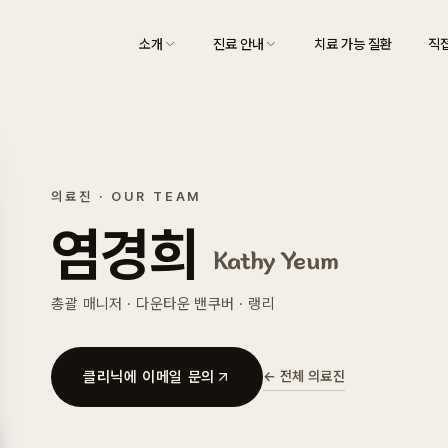
소개
진료 안내
치료 가능 질환
직접
의료진 · OUR TEAM
염경희
Kathy Yeum
총괄 매니저 · 다운타운 밴쿠버 · 랭리
← 전체 의료진
클리닉에 이메일 문의