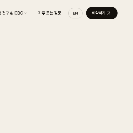
 청구 & ICBC
자주 묻는 질문
예약하기
EN