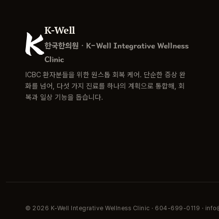
K-Well
한국한의원 · K-Well Integrative Wellness
Clinic
ICBC 환자분들을 위한 원스톱 회복 케어. 단순한 증상 완
화를 넘어, 다섯 가지 진료를 하나의 계획으로 통합해, 회
복과 일상 기능을 돕습니다.
© 2026 K-Well Integrative Wellness Clinic · 604-699-0119 · in