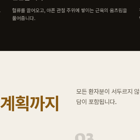
고
혈류를 끌어오고, 아픈 관절 주위에 쌓이는 근육의 움츠림을
풀어줍니다.
모든 환자분이 서두르지 않는
 계획까지
담이 포함됩니다.
03