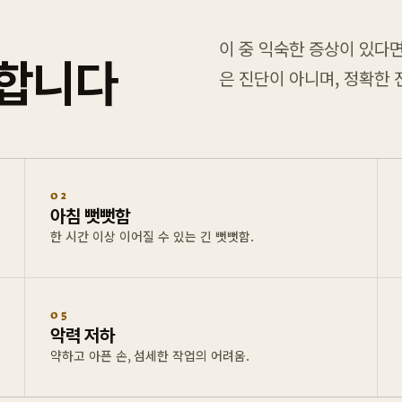
이 중 익숙한 증상이 있다면
료합니다
은 진단이 아니며, 정확한
02
아침 뻣뻣함
한 시간 이상 이어질 수 있는 긴 뻣뻣함.
05
악력 저하
약하고 아픈 손, 섬세한 작업의 어려움.