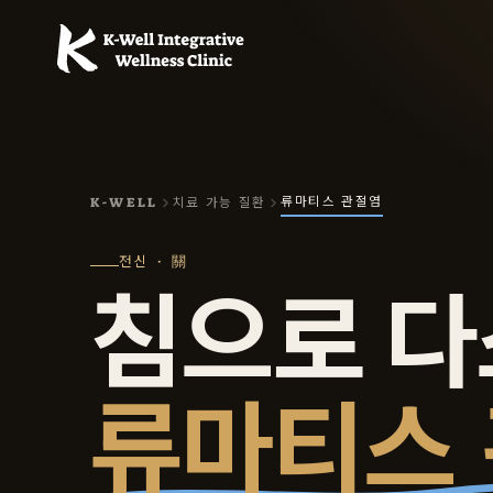
류마티스 관절염
K-WELL
치료 가능 질환
전신 · 關
침으로 
류마티스