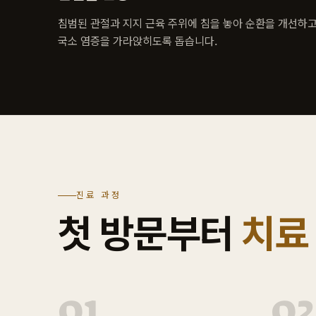
침범된 관절과 지지 근육 주위에 침을 놓아 순환을 개선하
국소 염증을 가라앉히도록 돕습니다.
진료 과정
첫 방문부터
치료
01
02