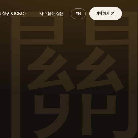
 청구 & ICBC
자주 묻는 질문
예약하기
EN