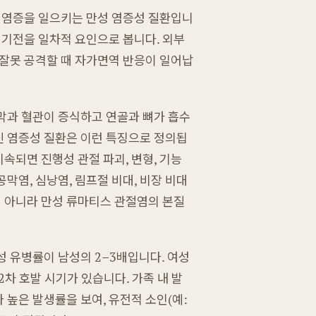
절에 염증을 일으키는 만성 염증성 질환입니
 기전을 일차적 요인으로 봅니다. 외부
잘못 공격할 때 자가면역 반응이 일어납
막과 혈관이 증식하고 연골과 뼈가 흡수
전신 염증성 질환은 이런 특징으로 정의됩
지속되면 진행성 관절 파괴, 변형, 기능
공막염, 심낭염, 림프절 비대, 비장 비대
이 아니라 만성 류마티스 관절염의 본질
여성 유병률이 남성의 2–3배입니다. 여성
 2차 호발 시기가 있습니다. 가족 내 발
높은 발생률을 보여, 유전적 소인(예: