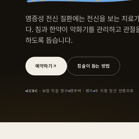
염증성 전신 질환에는 전신을 보는 치료
다. 침과 한약이 악화기를 관리하고 관절
하도록 돕습니다.
예약하기
침술이 돕는 방법
ICBC · 보험 직접 청구
밴쿠버 · 랭리
두 지점 합산 연중무휴