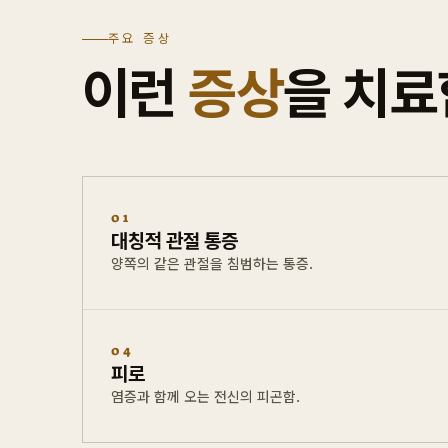
주요 증상
이런
증상
을 치
01
대칭적 관절 통증
양쪽의 같은 관절을 침범하는 통증.
04
피로
염증과 함께 오는 전신의 피곤함.