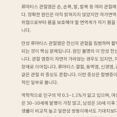
류마티스 관절염은 손, 손목, 발, 발목 등 여러 관
다. 정확한 원인은 아직 밝혀지지 않았지만 자가면역
위협으로부터 몸을 보호해야 할 면역계가 자기 몸을 
니다.
만성 류마티스 관절염은 전신의 관절을 침범하며 활
되는 것이 핵심 문제입니다. 원인 불명의 이 만성 
니다. 관절 염증이 자연히 가라앉는 경우도 있지만, 
장애로 이어집니다. 류마티스 결절, 동맥염, 신경염, 
같은 관절 외 증상도 흔합니다. 이런 증상은 합병증
적인 일부로 봅니다.
역학적으로 인구의 약 0.3–1.5%가 앓고 있으며, 
은 30–50세에 발병이 가장 많고, 남성은 50세 이후
생률이 비교적 높고 일란성 쌍둥이에서도 기대치보다 