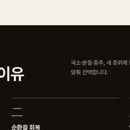
국소·분절·중추, 세 층위에
이유
맞춰 선택합니다.
二
순환을 회복