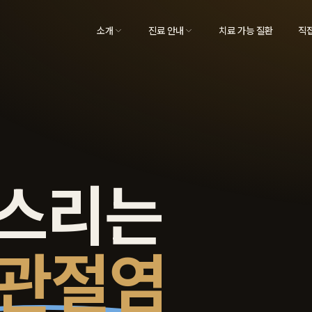
소개
진료 안내
치료 가능 질환
직접
다스리는
 관절염